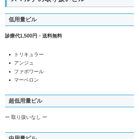
低用量ピル
診療代1,500円・送料無料
トリキュラー
アンジュ
ファボワール
マーベロン
超低用量ピル
ー 取り扱いなし ー
中用量ピル