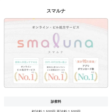
スマルナ
診察料
初診料:1,500円 再診料:1,500円