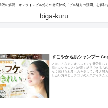
値段の解説・オンラインピル処方の徹底比較「ピル処方の疑問」を解決
biga-kuru
すこやか地肌シャンプー Cop
とはこんな方にオススメです普段忙し
取れない方コスパが高く納得できるも
なく続けられるものを探している方努
したい方同じカテゴリの人気アイテム