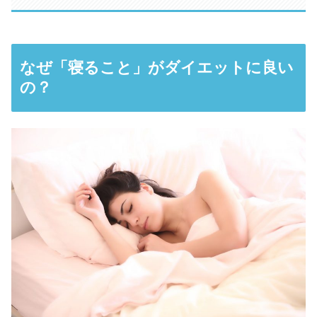
なぜ「寝ること」がダイエットに良い
の？