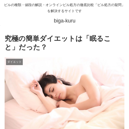
ピルの種類・値段の解説・オンラインピル処方の徹底比較「ピル処方の疑問」
を解決するサイトです
biga-kuru
究極の簡単ダイエットは「眠るこ
と」だった？
ダイエット