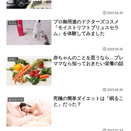
2023.04.20
プロ御用達のドクターズコスメ
コラム
「モイストリフトプリュスセラ
ム」を体験してみました
2023.03.26
赤ちゃんのことを思うなら…プレ
コラム
ママなら知っておきたい栄養の話
2023.02.25
究極の簡単ダイエットは「眠るこ
ダイエット
と」だった？
2023.02.23