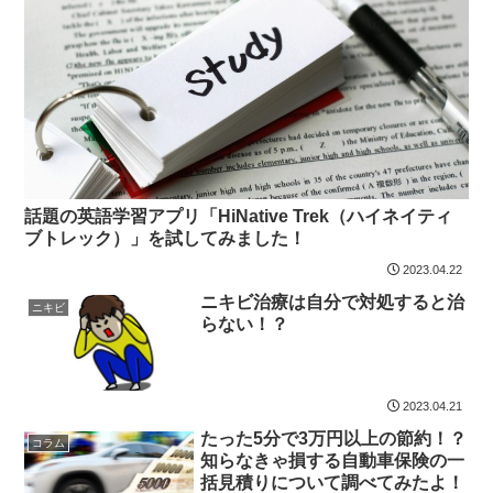
話題の英語学習アプリ「HiNative Trek（ハイネイティ
ブトレック）」を試してみました！
2023.04.22
ニキビ治療は自分で対処すると治
ニキビ
らない！？
2023.04.21
たった5分で3万円以上の節約！？
コラム
知らなきゃ損する自動車保険の一
括見積りについて調べてみたよ！